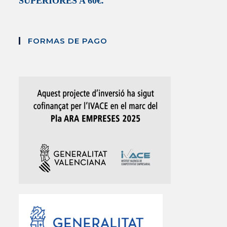
SUPERIORES A 60€.
FORMAS DE PAGO