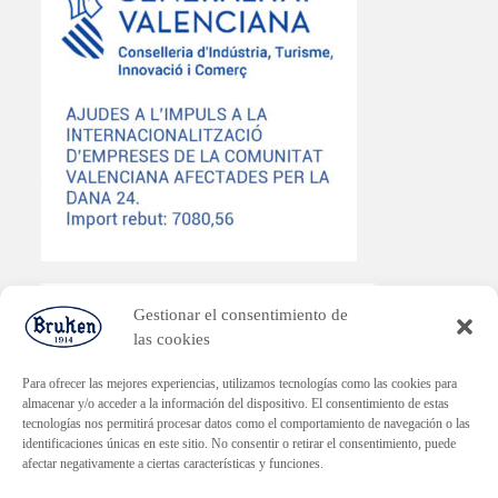
Gestionar el consentimiento de
las cookies
PLAN ENDAVANT
Para ofrecer las mejores experiencias, utilizamos tecnologías como las cookies para
almacenar y/o acceder a la información del dispositivo. El consentimiento de estas
Subvenció dirigida a la reactivació econòmica en els municipis
tecnologías nos permitirá procesar datos como el comportamiento de navegación o las
afectats per la DANA.
identificaciones únicas en este sitio. No consentir o retirar el consentimiento, puede
Import rebut: 30.000€
afectar negativamente a ciertas características y funciones.