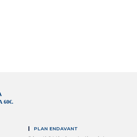
A
 60€.
PLAN ENDAVANT