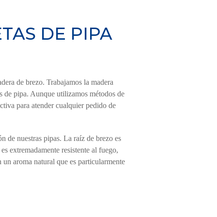
TAS DE PIPA
dera de brezo. Trabajamos la madera
as de pipa. Aunque utilizamos métodos de
ctiva para atender cualquier pedido de
 de nuestras pipas. La raíz de brezo es
 es extremadamente resistente al fuego,
 un aroma natural que es particularmente