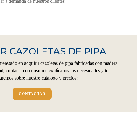
ar a demanda de nuestros clientes.
 CAZOLETAS DE PIPA
interesado en adquirir cazoletas de pipa fabricadas con madera
ad, contacta con nosotros explícanos tus necesidades y te
aremos sobre nuestro catálogo y precios:
CONTACTAR