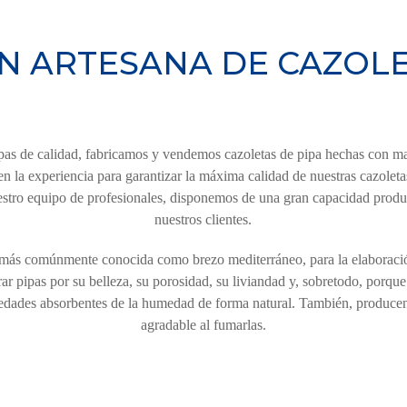
N ARTESANA DE CAZOLE
s de calidad, fabricamos y vendemos cazoletas de pipa hechas con ma
n la experiencia para garantizar la máxima calidad de nuestras cazolet
nuestro equipo de profesionales, disponemos de una gran capacidad produ
nuestros clientes.
más comúnmente conocida como brezo mediterráneo, para la elaboración
ar pipas por su belleza, su porosidad, su liviandad y, sobretodo, porque
edades absorbentes de la humedad de forma natural. También, producen
agradable al fumarlas.