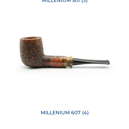
MILLENIUM 501
(3)
MILLENIUM 607
(4)