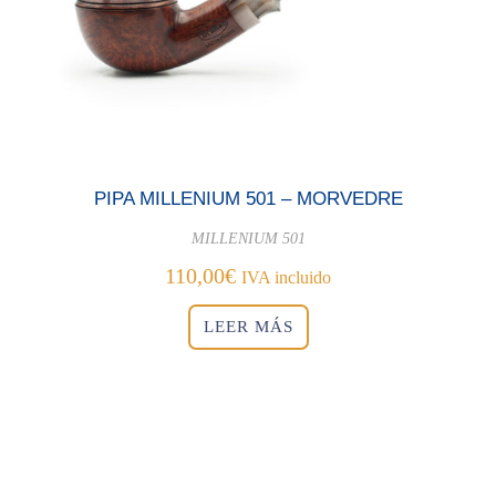
PIPA MILLENIUM 501 – MORVEDRE
MILLENIUM 501
110,00
€
IVA incluido
LEER MÁS