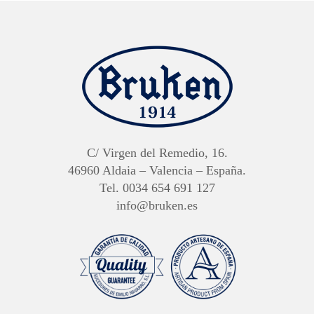
C/ Virgen del Remedio, 16.
46960 Aldaia – Valencia – España.
Tel. 0034 654 691 127
info@bruken.es