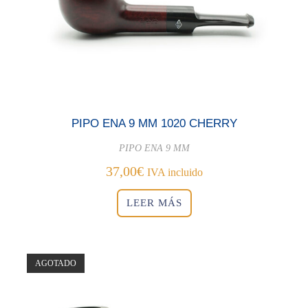
PIPO ENA 9 MM 1020 CHERRY
PIPO ENA 9 MM
37,00
€
IVA incluido
LEER MÁS
AGOTADO