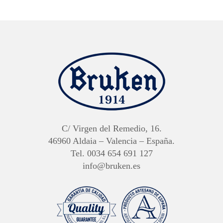
C/ Virgen del Remedio, 16.
46960 Aldaia – Valencia – España.
Tel. 0034 654 691 127
info@bruken.es