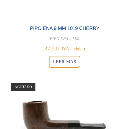
PIPO ENA 9 MM 1019 CHERRY
PIPO ENA 9 MM
37,00
€
IVA incluido
LEER MÁS
AGOTADO