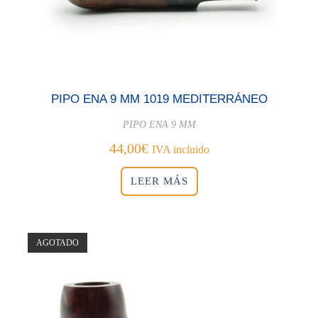
PIPO ENA 9 MM 1019 MEDITERRÁNEO
PIPO ENA 9 MM
44,00
€
IVA incluido
LEER MÁS
AGOTADO