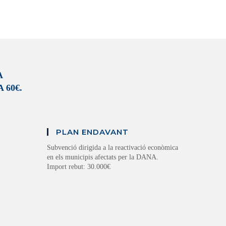
A
 60€.
PLAN ENDAVANT
Subvenció dirigida a la reactivació econòmica
en els municipis afectats per la DANA.
Import rebut: 30.000€