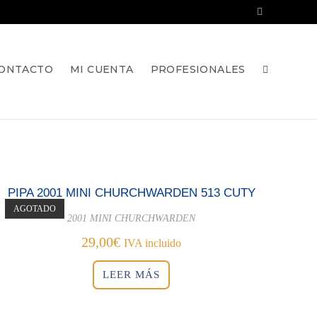
ONTACTO
MI CUENTA
PROFESIONALES
PIPA 2001 MINI CHURCHWARDEN 513 CUTY
AGOTADO
2001 MINI CHURCHWARDEN
29,00
€
IVA incluido
LEER MÁS