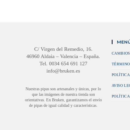
MENÚ
C/ Virgen del Remedio, 16.
CAMBIOS
46960 Aldaia – Valencia – España.
Tel. 0034 654 691 127
TÉRMINO
info@bruken.es
POLÍTICA
AVISO L
Nuestras pipas son artesanales y únicas, por lo
que las imágenes de nuestra tienda son
POLÍTICA
orientativas. En Bruken, garantizamos el envío
de pipas de igual calidad y características.