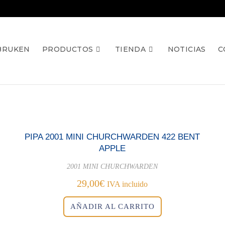
BRUKEN
PRODUCTOS
TIENDA
NOTICIAS
C
PIPA 2001 MINI CHURCHWARDEN 422 BENT
APPLE
2001 MINI CHURCHWARDEN
29,00
€
IVA incluido
AÑADIR AL CARRITO