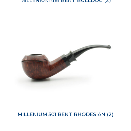
MILLENIUM 481 BENT BULLDOG
(2)
MILLENIUM 501 BENT RHODESIAN
(2)