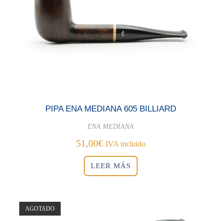
PIPA ENA MEDIANA 605 BILLIARD
ENA MEDIANA
51,00
€
IVA incluido
LEER MÁS
AGOTADO