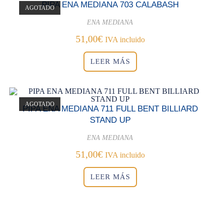
PIPA ENA MEDIANA 703 CALABASH
AGOTADO
ENA MEDIANA
51,00
€
IVA incluido
LEER MÁS
AGOTADO
PIPA ENA MEDIANA 711 FULL BENT BILLIARD
STAND UP
ENA MEDIANA
51,00
€
IVA incluido
LEER MÁS