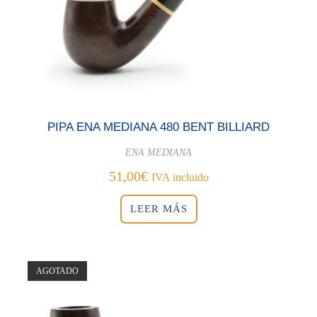
PIPA ENA MEDIANA 480 BENT BILLIARD
ENA MEDIANA
51,00
€
IVA incluido
LEER MÁS
AGOTADO