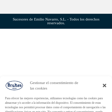
Sucesores de Emilio Navarro, S.L. - Todos los derechos
reservados.
Gestionar el consentimiento de
las cookies
Para ofrecer las mejores experiencias, utilizamos tecnologías como las cookies para
almacenar y/o acceder a la información del dispositivo. El consentimiento de estas
tecnologías nos permitirá procesar datos como el comportamiento de navegación o las
identificaciones únicas en este sitio. No consentir o retirar el consentimiento, puede