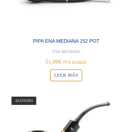
PIPA ENA MEDIANA 152 POT
ENA MEDIANA
51,00
€
IVA incluido
LEER MÁS
AGOTADO