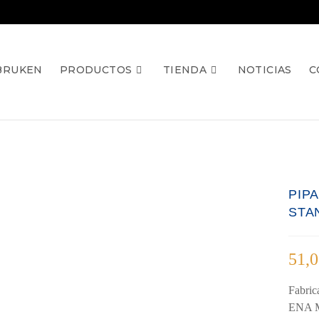
BRUKEN
PRODUCTOS
TIENDA
NOTICIAS
C
PIPA
STA
51,
Fabric
ENA Me