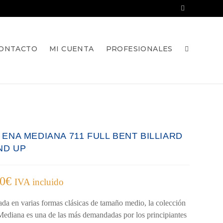
ONTACTO
MI CUENTA
PROFESIONALES
 ENA MEDIANA 711 FULL BENT BILLIARD
ND UP
00
€
IVA incluido
ada en varias formas clásicas de tamaño medio, la colección
diana es una de las más demandadas por los principiantes