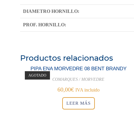
DIAMETRO HORNILLO:
PROF. HORNILLO:
Productos relacionados
PIPA ENA MORVEDRE 08 BENT BRANDY
AGOTADO
COMARQUES / MORVEDRE
60,00
€
IVA incluido
LEER MÁS