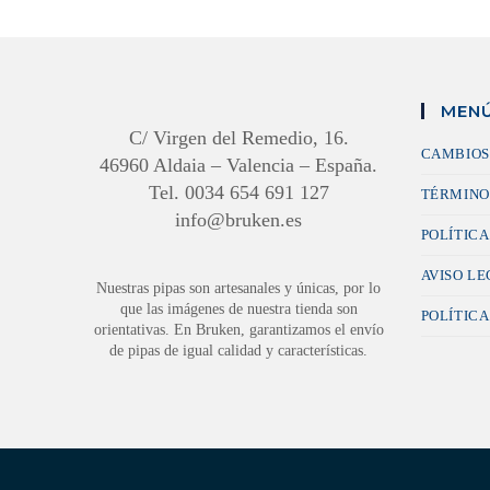
MENÚ
C/ Virgen del Remedio, 16.
CAMBIOS
46960 Aldaia – Valencia – España.
Tel. 0034 654 691 127
TÉRMINO
info@bruken.es
POLÍTICA
AVISO L
Nuestras pipas son artesanales y únicas, por lo
que las imágenes de nuestra tienda son
POLÍTICA
orientativas. En Bruken, garantizamos el envío
de pipas de igual calidad y características.