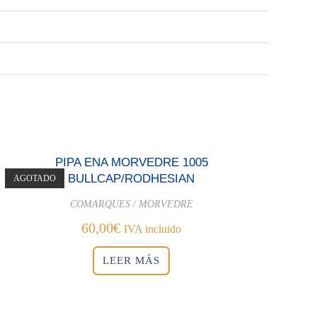
PIPA ENA MORVEDRE 1005
BULLCAP/RODHESIAN
AGOTADO
COMARQUES / MORVEDRE
60,00
€
IVA incluido
LEER MÁS