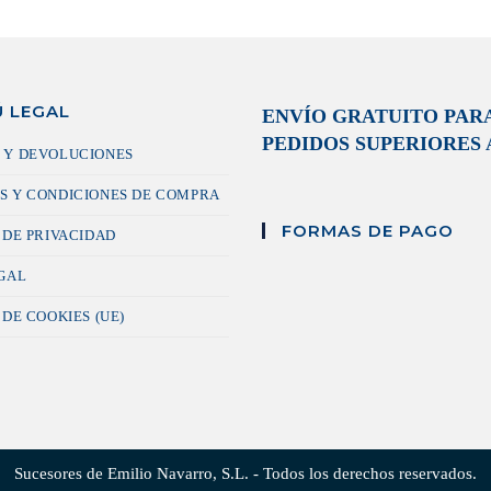
 LEGAL
ENVÍO GRATUITO PAR
PEDIDOS SUPERIORES A
 Y DEVOLUCIONES
S Y CONDICIONES DE COMPRA
FORMAS DE PAGO
 DE PRIVACIDAD
EGAL
 DE COOKIES (UE)
Sucesores de Emilio Navarro, S.L. - Todos los derechos reservados.