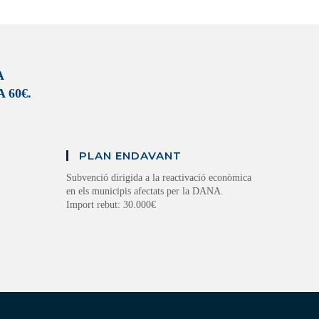
A
 60€.
PLAN ENDAVANT
Subvenció dirigida a la reactivació econòmica
en els municipis afectats per la DANA.
Import rebut: 30.000€