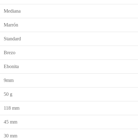
Mediana
Marrón
Standard
Brezo
Ebonita
9mm
50 g
118 mm
45 mm
30 mm