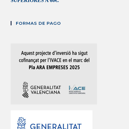
SUPERIORES A 60€.
FORMAS DE PAGO