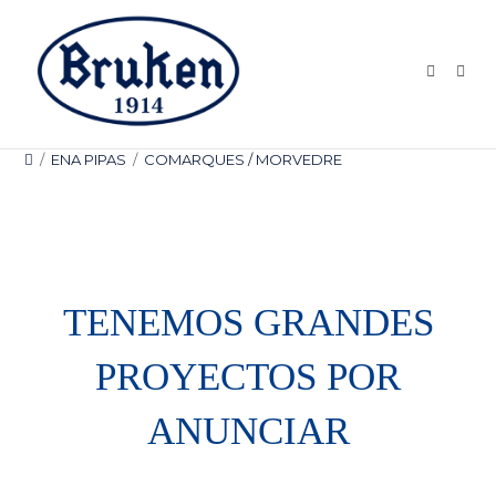
Ir
al
contenido
/
ENA PIPAS
/
COMARQUES / MORVEDRE
TENEMOS GRANDES
PROYECTOS POR
ANUNCIAR