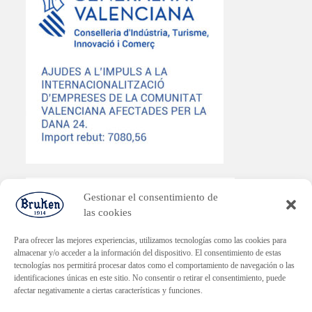
Gestionar el consentimiento de
las cookies
PLAN ENDAVANT
Para ofrecer las mejores experiencias, utilizamos tecnologías como las cookies para
almacenar y/o acceder a la información del dispositivo. El consentimiento de estas
Subvenció dirigida a la reactivació econòmica en els municipis
tecnologías nos permitirá procesar datos como el comportamiento de navegación o las
afectats per la DANA.
identificaciones únicas en este sitio. No consentir o retirar el consentimiento, puede
Import rebut: 30.000€
afectar negativamente a ciertas características y funciones.