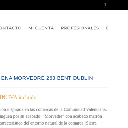
ONTACTO
MI CUENTA
PROFESIONALES
A ENA MORVEDRE 263 BENT DUBLIN
00
€
IVA incluido
ión inspirada en las comarcas de la Comunidad Valenciana.
tinguen por su acabado: “Morvedre” con acabado marrón
característico del entorno natural de la comarca (Sierra