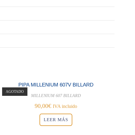
PIPA MILLENIUM 607V BILLARD
AGOTADO
MILLENIUM 607 BILLARD
90,00
€
IVA incluido
LEER MÁS