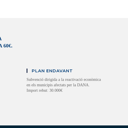
A
 60€.
PLAN ENDAVANT
Subvenció dirigida a la reactivació econòmica
en els municipis afectats per la DANA.
Import rebut: 30.000€