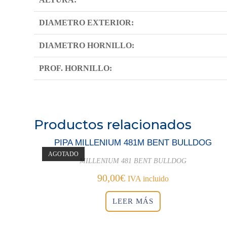
DIAMETRO EXTERIOR:
DIAMETRO HORNILLO:
PROF. HORNILLO:
Productos relacionados
PIPA MILLENIUM 481M BENT BULLDOG
AGOTADO
MILLENIUM 481 BENT BULLDOG
90,00
€
IVA incluido
LEER MÁS