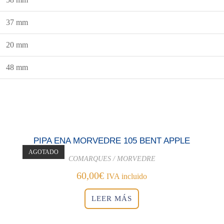
37 mm
20 mm
48 mm
PIPA ENA MORVEDRE 105 BENT APPLE
AGOTADO
COMARQUES / MORVEDRE
60,00
€
IVA incluido
LEER MÁS