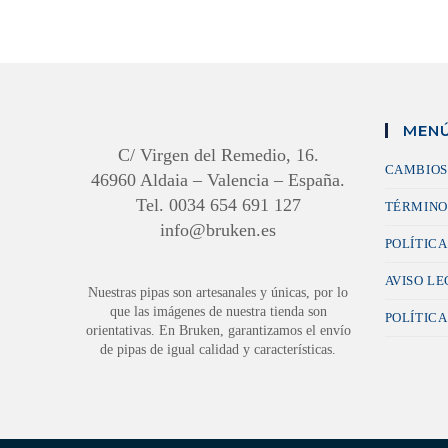
MENÚ
C/ Virgen del Remedio, 16.
CAMBIOS
46960 Aldaia – Valencia – España.
Tel. 0034 654 691 127
TÉRMINO
info@bruken.es
POLÍTICA
AVISO L
Nuestras pipas son artesanales y únicas, por lo
que las imágenes de nuestra tienda son
POLÍTICA
orientativas. En Bruken, garantizamos el envío
de pipas de igual calidad y características.