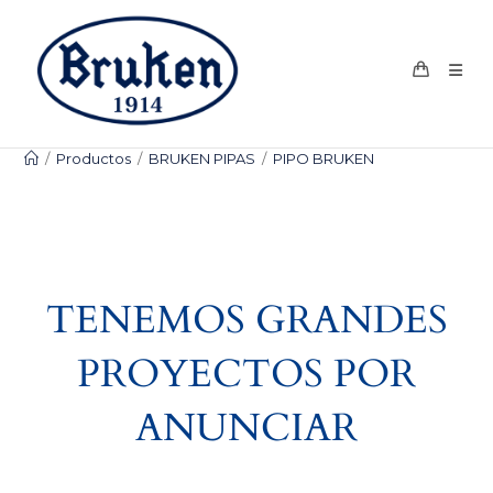
Ir
al
contenido
/
Productos
/
BRUKEN PIPAS
/
PIPO BRUKEN
TENEMOS GRANDES
PROYECTOS POR
ANUNCIAR