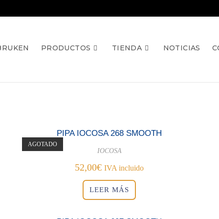
BRUKEN
PRODUCTOS
TIENDA
NOTICIAS
C
PIPA IOCOSA 268 SMOOTH
AGOTADO
IOCOSA
52,00
€
IVA incluido
LEER MÁS