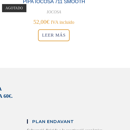
PIPA IOCOSA 711 SMOOTH
AGOTADO
IOCOSA
52,00
€
IVA incluido
LEER MÁS
A
 60€.
PLAN ENDAVANT