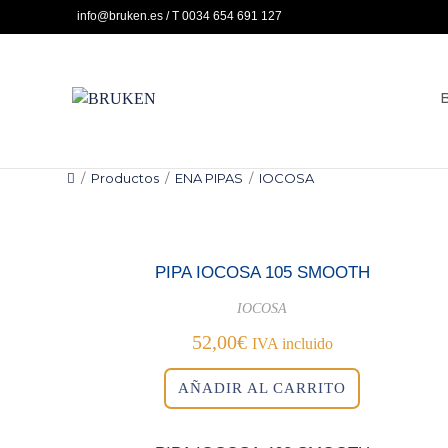
Ir
info@bruken.es / T 0034 654 691 127
al
contenido
/
Productos
/
ENA PIPAS
/
IOCOSA
PIPA IOCOSA 105 SMOOTH
IOCOSA
52,00
€
IVA incluido
AÑADIR AL CARRITO