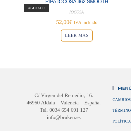
PIPA IOCOSA 462 SMOOTH
AGOTADO
IOCOSA
52,00
€
IVA incluido
LEER MÁS
MENÚ
C/ Virgen del Remedio, 16.
CAMBIOS
46960 Aldaia – Valencia – España.
Tel. 0034 654 691 127
TÉRMINO
info@bruken.es
POLÍTICA