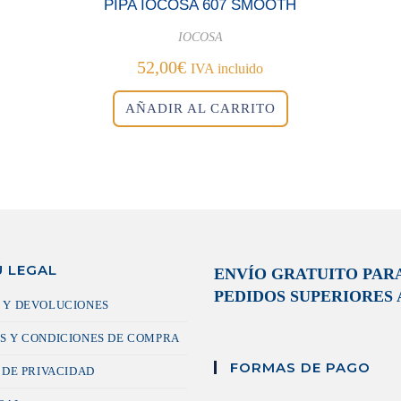
PIPA IOCOSA 607 SMOOTH
IOCOSA
52,00
€
IVA incluido
AÑADIR AL CARRITO
 LEGAL
ENVÍO GRATUITO PAR
PEDIDOS SUPERIORES A
 Y DEVOLUCIONES
S Y CONDICIONES DE COMPRA
FORMAS DE PAGO
 DE PRIVACIDAD