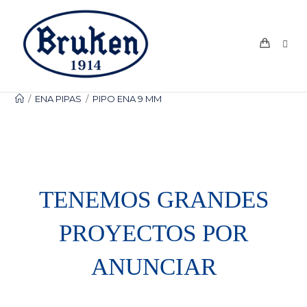
Ir
al
contenido
/
ENA PIPAS
/
PIPO ENA 9 MM
TENEMOS GRANDES
PROYECTOS POR
ANUNCIAR