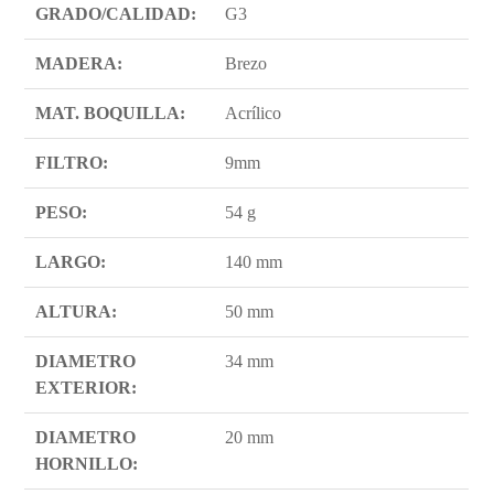
GRADO/CALIDAD:
G3
MADERA:
Brezo
MAT. BOQUILLA:
Acrílico
FILTRO:
9mm
PESO:
54 g
LARGO:
140 mm
ALTURA:
50 mm
DIAMETRO
34 mm
EXTERIOR:
DIAMETRO
20 mm
HORNILLO: