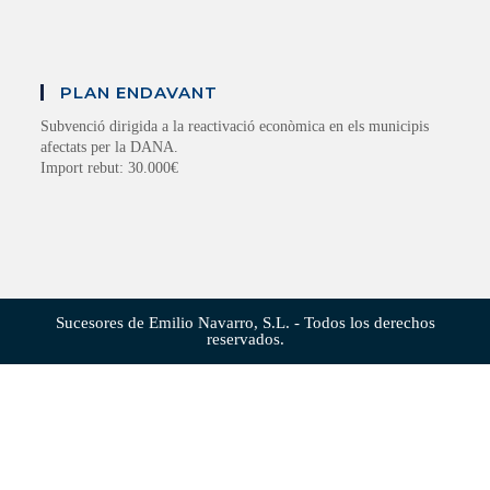
PLAN ENDAVANT
Subvenció dirigida a la reactivació econòmica en els municipis
afectats per la DANA.
Import rebut: 30.000€
Sucesores de Emilio Navarro, S.L. - Todos los derechos
reservados.