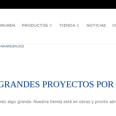
BRUKEN
PRODUCTOS
TIENDA
NOTICIAS
C
HWARDEN 202
GRANDES PROYECTOS POR
do algo grande. Nuestra tienda está en obras y pronto abr