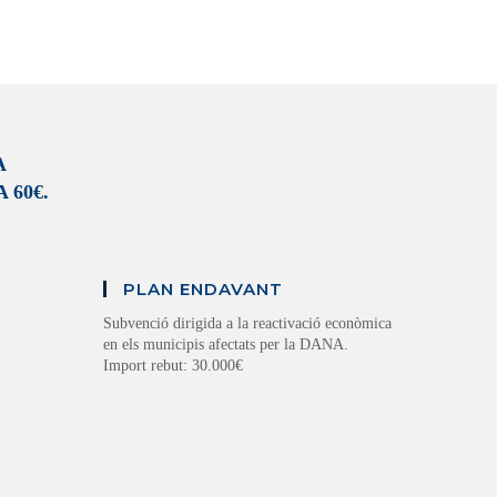
A
 60€.
PLAN ENDAVANT
Subvenció dirigida a la reactivació econòmica
en els municipis afectats per la DANA.
Import rebut: 30.000€