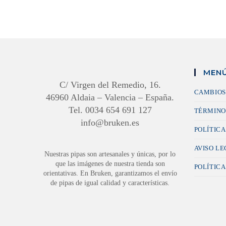
MENÚ
C/ Virgen del Remedio, 16.
CAMBIOS
46960 Aldaia – Valencia – España.
Tel. 0034 654 691 127
TÉRMINO
info@bruken.es
POLÍTICA
AVISO L
Nuestras pipas son artesanales y únicas, por lo
que las imágenes de nuestra tienda son
POLÍTICA
orientativas. En Bruken, garantizamos el envío
de pipas de igual calidad y características.