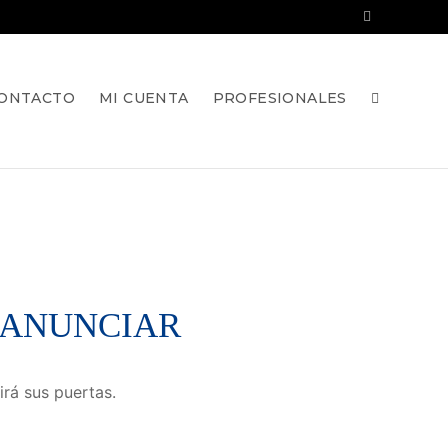
ONTACTO
MI CUENTA
PROFESIONALES
 ANUNCIAR
irá sus puertas.