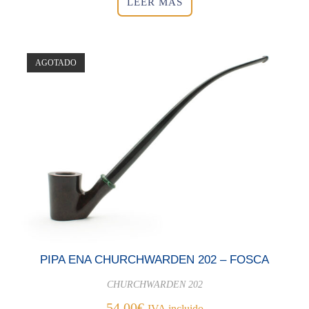
LEER MÁS
AGOTADO
PIPA ENA CHURCHWARDEN 202 – FOSCA
CHURCHWARDEN 202
54,00
€
IVA incluido