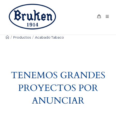
Ir
al
contenido
/
Productos
/
Acabado Tabaco
TENEMOS GRANDES
PROYECTOS POR
ANUNCIAR