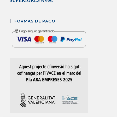
SUPERIORES A 60€.
FORMAS DE PAGO