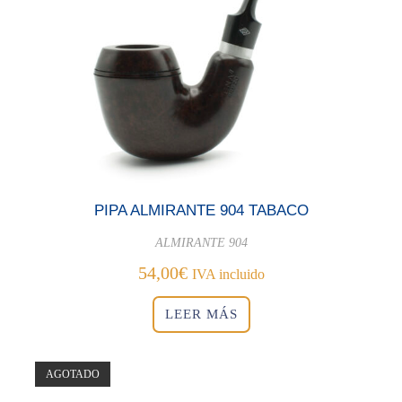
PIPA ALMIRANTE 904 TABACO
ALMIRANTE 904
54,00
€
IVA incluido
LEER MÁS
AGOTADO