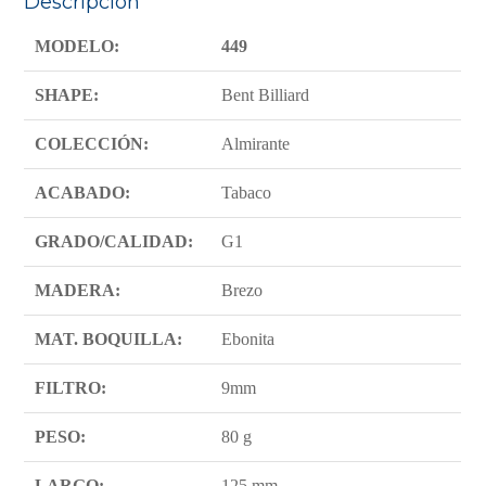
Descripción
MODELO:
449
SHAPE:
Bent Billiard
COLECCIÓN:
Almirante
ACABADO:
Tabaco
GRADO/CALIDAD:
G1
MADERA:
Brezo
MAT. BOQUILLA:
Ebonita
FILTRO:
9mm
PESO:
80 g
LARGO:
125 mm