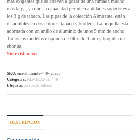
más exigentes que se atreven a gozar de una fumada mucho
más larga, ya que su capacidad permite cantidades superiores a
los 3 g de tabaco. Las pipas de la colección Almirante, están
disponibles en dos colores: tabaco y burdeos. La boquilla está
adornada con un anillo de aluminio de unos 5 mm de ancho.
Todos los modelos disponen de filtro de 9 mm y boquilla de
ebonita.
Sin existencias
SKU:
ena-almirante-449-tabaco
Categoría:
ALMIRANTE 449
Etiqueta:
Acabado Tabaco
DESCRIPCIÓN