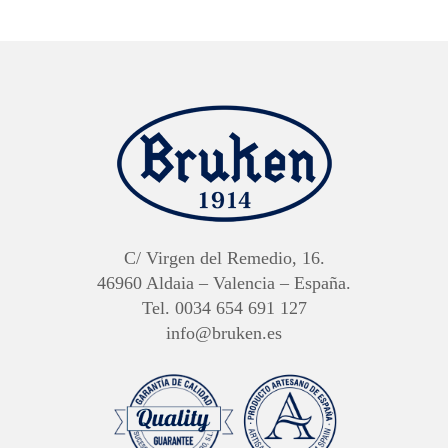
C/ Virgen del Remedio, 16.
46960 Aldaia – Valencia – España.
Tel. 0034 654 691 127
info@bruken.es