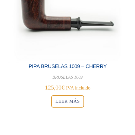
PIPA BRUSELAS 1009 – CHERRY
BRUSELAS 1009
125,00
€
IVA incluido
LEER MÁS