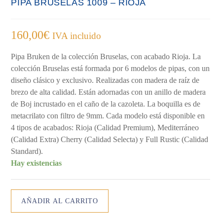
PIPA BRUSELAS 1009 – RIOJA
160,00
€
IVA incluido
Pipa Bruken de la colección Bruselas, con acabado Rioja. La
colección Bruselas está formada por 6 modelos de pipas, con un
diseño clásico y exclusivo. Realizadas con madera de raíz de
brezo de alta calidad. Están adornadas con un anillo de madera
de Boj incrustado en el caño de la cazoleta. La boquilla es de
metacrilato con filtro de 9mm. Cada modelo está disponible en
4 tipos de acabados: Rioja (Calidad Premium), Mediterráneo
(Calidad Extra) Cherry (Calidad Selecta) y Full Rustic (Calidad
Standard).
Hay existencias
PIPA
AÑADIR AL CARRITO
BRUSELAS
1009