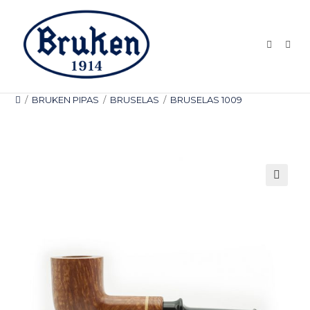
Ir
al
contenido
/
BRUKEN PIPAS
/
BRUSELAS
/
BRUSELAS 1009
🔍