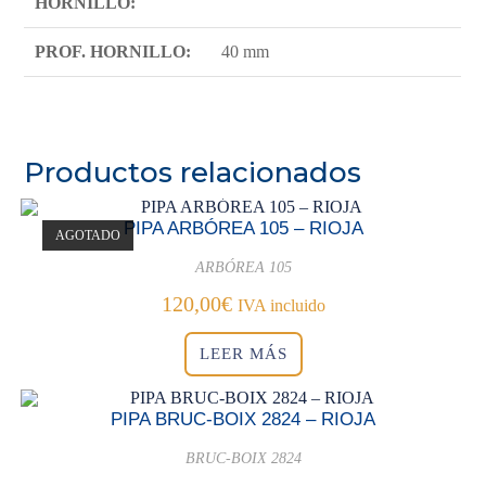
HORNILLO:
PROF. HORNILLO:
40 mm
Productos relacionados
PIPA ARBÓREA 105 – RIOJA
AGOTADO
ARBÓREA 105
120,00
€
IVA incluido
LEER MÁS
PIPA BRUC-BOIX 2824 – RIOJA
BRUC-BOIX 2824