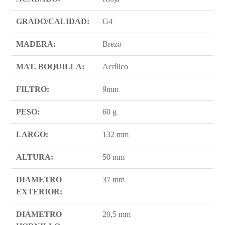
GRADO/CALIDAD:
G4
MADERA:
Brezo
MAT. BOQUILLA:
Acrílico
FILTRO:
9mm
PESO:
60 g
LARGO:
132 mm
ALTURA:
50 mm
DIAMETRO
37 mm
EXTERIOR:
DIAMETRO
20,5 mm