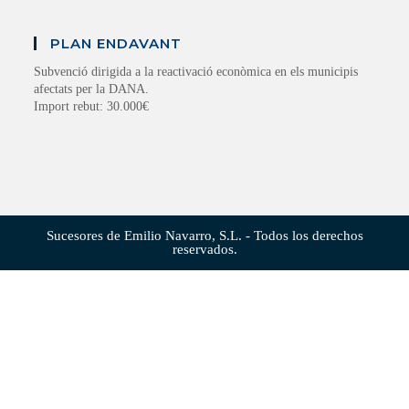
PLAN ENDAVANT
Subvenció dirigida a la reactivació econòmica en els municipis
afectats per la DANA.
Import rebut: 30.000€
Sucesores de Emilio Navarro, S.L. - Todos los derechos
reservados.