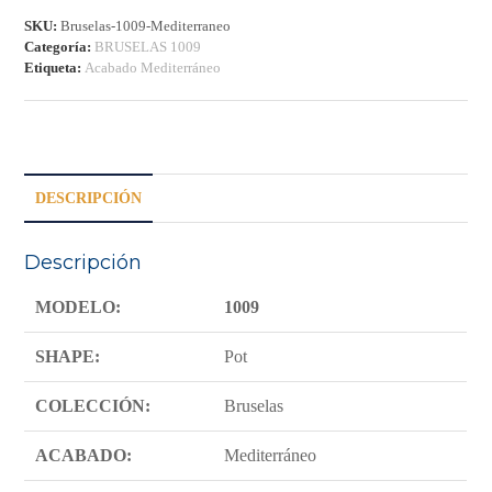
cantidad
SKU:
Bruselas-1009-Mediterraneo
Categoría:
BRUSELAS 1009
Etiqueta:
Acabado Mediterráneo
DESCRIPCIÓN
Descripción
MODELO:
1009
SHAPE:
Pot
COLECCIÓN:
Bruselas
ACABADO:
Mediterráneo