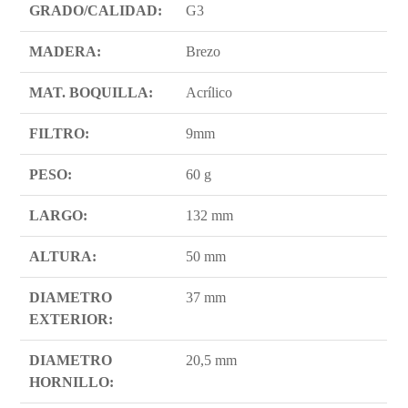
GRADO/CALIDAD:
G3
MADERA:
Brezo
MAT. BOQUILLA:
Acrílico
FILTRO:
9mm
PESO:
60 g
LARGO:
132 mm
ALTURA:
50 mm
DIAMETRO
37 mm
EXTERIOR:
DIAMETRO
20,5 mm
HORNILLO: