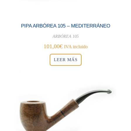
PIPA ARBÓREA 105 – MEDITERRÁNEO
ARBÓREA 105
101,00
€
IVA incluido
LEER MÁS