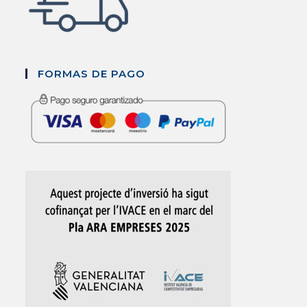
FORMAS DE PAGO