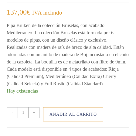
137,00
€
IVA incluido
Pipa Bruken de la colección Bruselas, con acabado
Mediterráneo. La colección Bruselas está formada por 6
modelos de pipas, con un diseño clásico y exclusivo.
Realizadas con madera de raíz de brezo de alta calidad. Están
adornadas con un anillo de madera de Boj incrustado en el caño
de la cazoleta. La boquilla es de metacrilato con filtro de 9mm.
Cada modelo está disponible en 4 tipos de acabados: Rioja
(Calidad Premium), Mediterráneo (Calidad Extra) Cherry
(Calidad Selecta) y Full Rustic (Calidad Standard).
Hay existencias
PIPA
-
+
AÑADIR AL CARRITO
BRUSELAS
1009
-
MEDITERRÁNEO