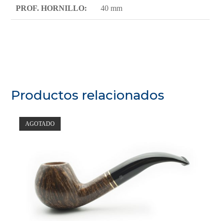
PROF. HORNILLO:
40 mm
Productos relacionados
AGOTADO