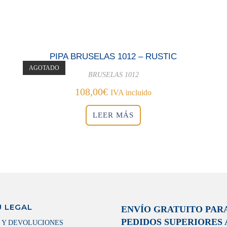
PIPA BRUSELAS 1012 – RUSTIC
AGOTADO
BRUSELAS 1012
108,00
€
IVA incluido
LEER MÁS
 LEGAL
ENVÍO GRATUITO PAR
PEDIDOS SUPERIORES A
 Y DEVOLUCIONES