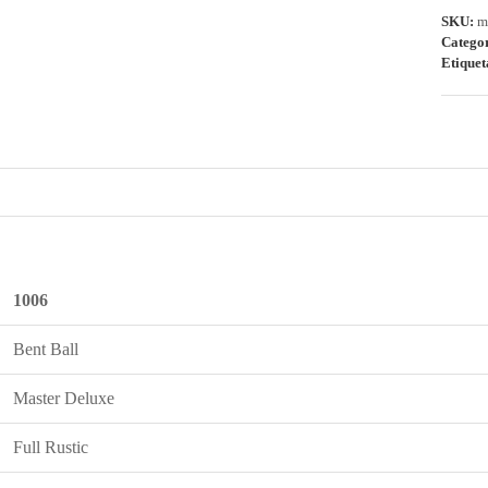
SKU:
m
Catego
Etiquet
1006
Bent Ball
Master Deluxe
Full Rustic