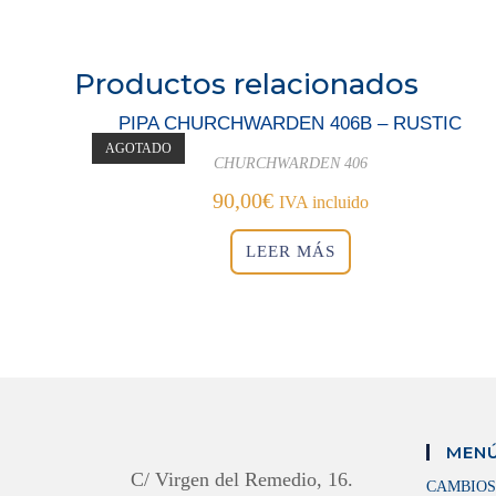
Productos relacionados
PIPA CHURCHWARDEN 406B – RUSTIC
AGOTADO
CHURCHWARDEN 406
90,00
€
IVA incluido
LEER MÁS
MENÚ
C/ Virgen del Remedio, 16.
CAMBIOS