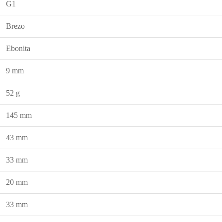
G1
Brezo
Ebonita
9 mm
52 g
145 mm
43 mm
33 mm
20 mm
33 mm