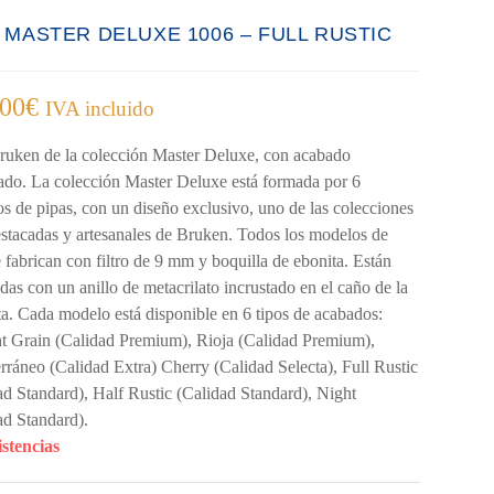
A MASTER DELUXE 1006 – FULL RUSTIC
,00
€
IVA incluido
ruken de la colección Master Deluxe, con acabado
ado. La colección Master Deluxe está formada por 6
s de pipas, con un diseño exclusivo, uno de las colecciones
stacadas y artesanales de Bruken. Todos los modelos de
e fabrican con filtro de 9 mm y boquilla de ebonita. Están
das con un anillo de metacrilato incrustado en el caño de la
ta. Cada modelo está disponible en 6 tipos de acabados:
ht Grain (Calidad Premium), Rioja (Calidad Premium),
rráneo (Calidad Extra) Cherry (Calidad Selecta), Full Rustic
ad Standard), Half Rustic (Calidad Standard), Night
ad Standard).
istencias