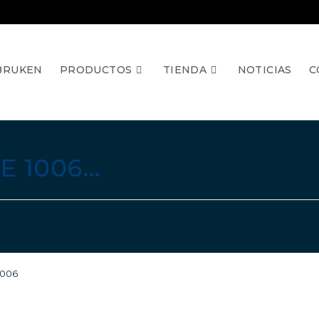
BRUKEN
PRODUCTOS
TIENDA
NOTICIAS
C
E 1006…
1006