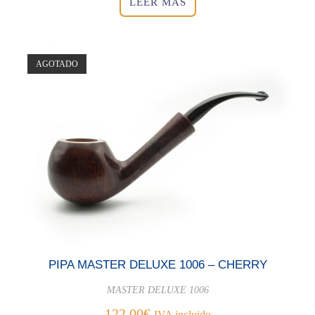
LEER MÁS
AGOTADO
PIPA MASTER DELUXE 1006 – CHERRY
MASTER DELUXE 1006
122,00
€
IVA incluido