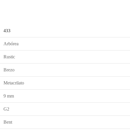
433
Arbórea
Rustic
Brezo
Metacrilato
9 mm
G2
Bent