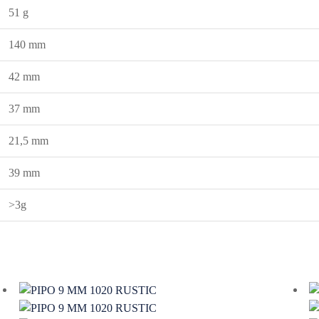
51 g
140 mm
42 mm
37 mm
21,5 mm
39 mm
>3g