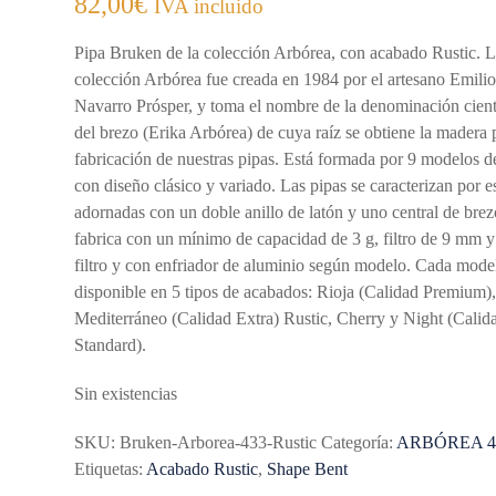
82,00
€
IVA incluido
Pipa Bruken de la colección Arbórea, con acabado Rustic. 
colección Arbórea fue creada en 1984 por el artesano Emili
Navarro Prósper, y toma el nombre de la denominación cient
del brezo (Erika Arbórea) de cuya raíz se obtiene la madera 
fabricación de nuestras pipas. Está formada por 9 modelos d
con diseño clásico y variado. Las pipas se caracterizan por e
adornadas con un doble anillo de latón y uno central de brez
fabrica con un mínimo de capacidad de 3 g, filtro de 9 mm y
filtro y con enfriador de aluminio según modelo. Cada mode
disponible en 5 tipos de acabados: Rioja (Calidad Premium)
Mediterráneo (Calidad Extra) Rustic, Cherry y Night (Calid
Standard).
Sin existencias
SKU:
Bruken-Arborea-433-Rustic
Categoría:
ARBÓREA 4
Etiquetas:
Acabado Rustic
,
Shape Bent