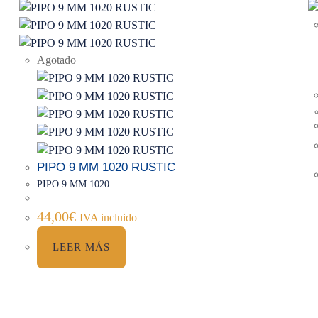
Agotado
PIPO 9 MM 1020 RUSTIC
PIPO 9 MM 1020
44,00
€
IVA incluido
LEER MÁS