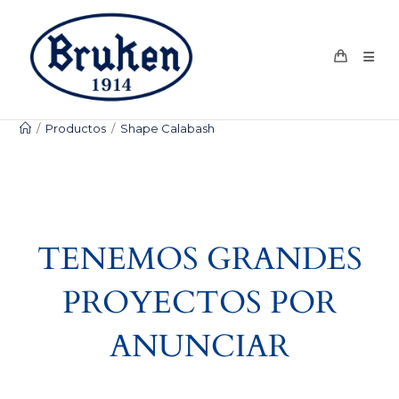
Ir
al
contenido
/
Productos
/
Shape Calabash
TENEMOS GRANDES
PROYECTOS POR
ANUNCIAR