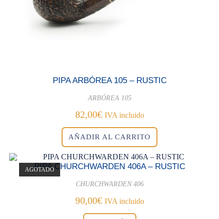
PIPA ARBÓREA 105 – RUSTIC
ARBÓREA 105
82,00
€
IVA incluido
AÑADIR AL CARRITO
PIPA CHURCHWARDEN 406A – RUSTIC
AGOTADO
CHURCHWARDEN 406
90,00
€
IVA incluido