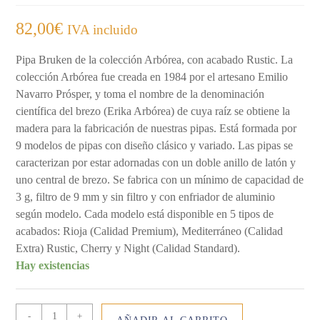
82,00
€
IVA incluido
Pipa Bruken de la colección Arbórea, con acabado Rustic. La
colección Arbórea fue creada en 1984 por el artesano Emilio
Navarro Prósper, y toma el nombre de la denominación
científica del brezo (Erika Arbórea) de cuya raíz se obtiene la
madera para la fabricación de nuestras pipas. Está formada por
9 modelos de pipas con diseño clásico y variado. Las pipas se
caracterizan por estar adornadas con un doble anillo de latón y
uno central de brezo. Se fabrica con un mínimo de capacidad de
3 g, filtro de 9 mm y sin filtro y con enfriador de aluminio
según modelo. Cada modelo está disponible en 5 tipos de
acabados: Rioja (Calidad Premium), Mediterráneo (Calidad
Extra) Rustic, Cherry y Night (Calidad Standard).
Hay existencias
PIPA
-
+