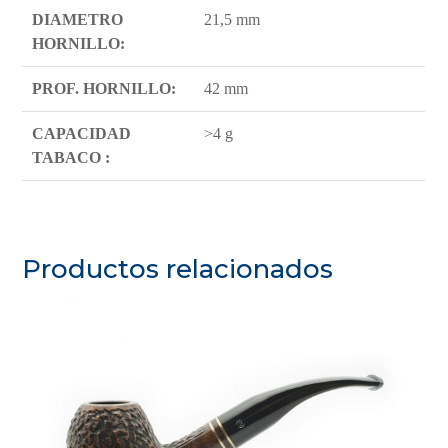
DIAMETRO
21,5 mm
HORNILLO:
PROF. HORNILLO:
42 mm
CAPACIDAD
>4 g
TABACO :
Productos relacionados