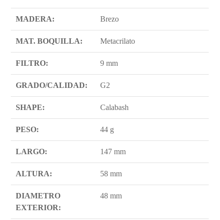
MADERA:
Brezo
MAT. BOQUILLA:
Metacrilato
FILTRO:
9 mm
GRADO/CALIDAD:
G2
SHAPE:
Calabash
PESO:
44 g
LARGO:
147 mm
ALTURA:
58 mm
DIAMETRO
48 mm
EXTERIOR: