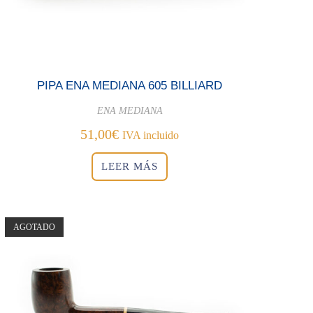
PIPA ENA MEDIANA 605 BILLIARD
ENA MEDIANA
51,00
€
IVA incluido
LEER MÁS
AGOTADO