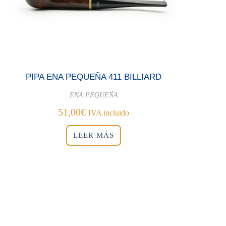
PIPA ENA PEQUEÑA 411 BILLIARD
ENA PEQUEÑA
51,00
€
IVA incluido
LEER MÁS