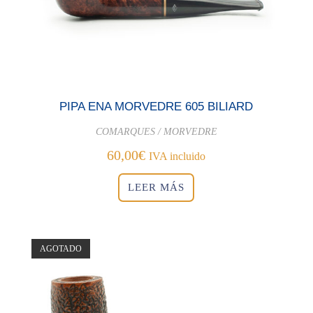
PIPA ENA MORVEDRE 605 BILIARD
COMARQUES / MORVEDRE
60,00
€
IVA incluido
LEER MÁS
AGOTADO