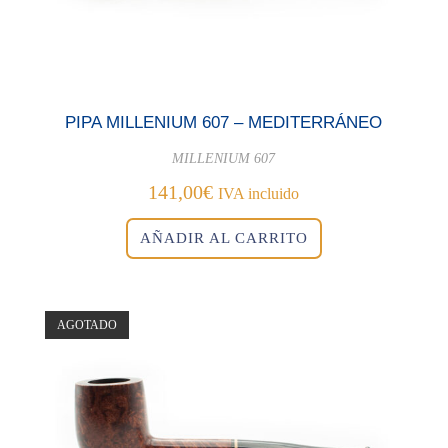
PIPA MILLENIUM 607 – MEDITERRÁNEO
MILLENIUM 607
141,00
€
IVA incluido
AÑADIR AL CARRITO
AGOTADO