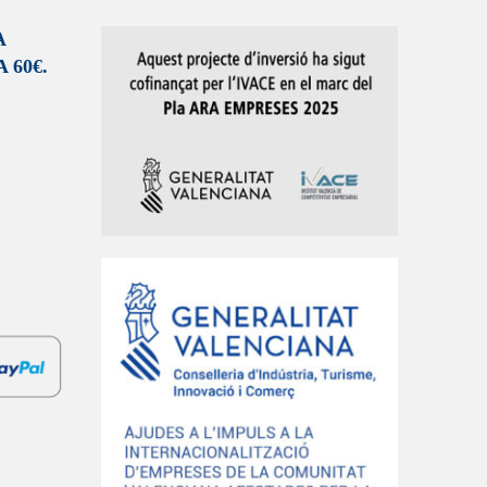
A
 60€.