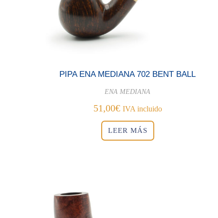
PIPA ENA MEDIANA 702 BENT BALL
ENA MEDIANA
51,00
€
IVA incluido
LEER MÁS