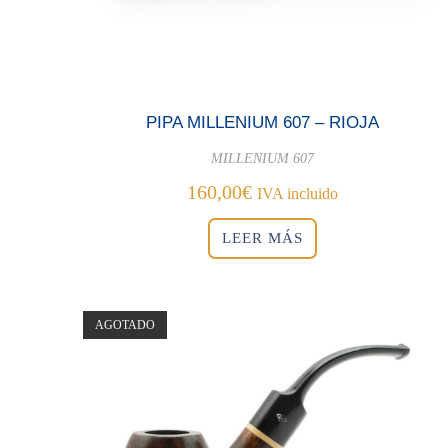
PIPA MILLENIUM 607 – RIOJA
MILLENIUM 607
160,00
€
IVA incluido
LEER MÁS
AGOTADO