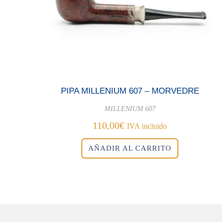
PIPA MILLENIUM 607 – MORVEDRE
MILLENIUM 607
110,00
€
IVA incluido
AÑADIR AL CARRITO