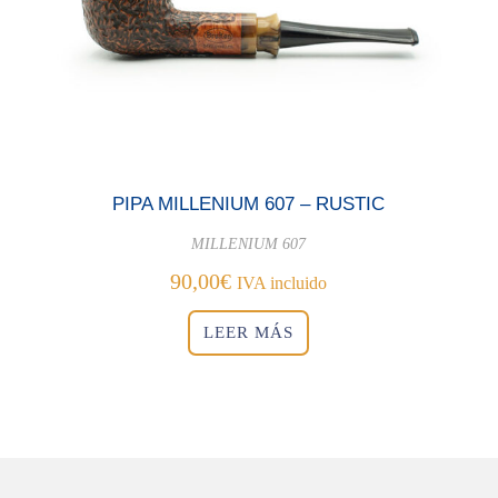
PIPA MILLENIUM 607 – RUSTIC
MILLENIUM 607
90,00
€
IVA incluido
LEER MÁS