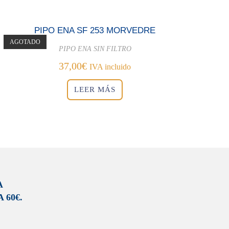
PIPO ENA SF 253 MORVEDRE
AGOTADO
PIPO ENA SIN FILTRO
37,00
€
IVA incluido
LEER MÁS
A
 60€.