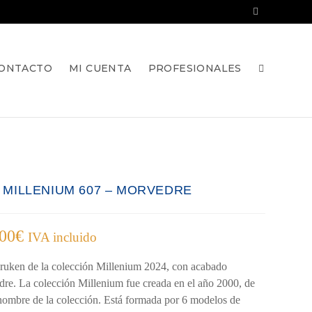
ONTACTO
MI CUENTA
PROFESIONALES
A MILLENIUM 607 – MORVEDRE
,00
€
IVA incluido
ruken de la colección Millenium 2024, con acabado
re. La colección Millenium fue creada en el año 2000, de
 nombre de la colección. Está formada por 6 modelos de