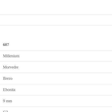
607
Millenium
Morvedre
Brezo
Ebonita
9 mm