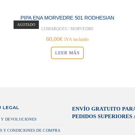
PIPA ENA MORVEDRE 501 RODHESIAN
AGOTADO
COMARQUES / MORVEDRE
60,00
€
IVA incluido
LEER MÁS
 LEGAL
ENVÍO GRATUITO PAR
PEDIDOS SUPERIORES A
 Y DEVOLUCIONES
S Y CONDICIONES DE COMPRA