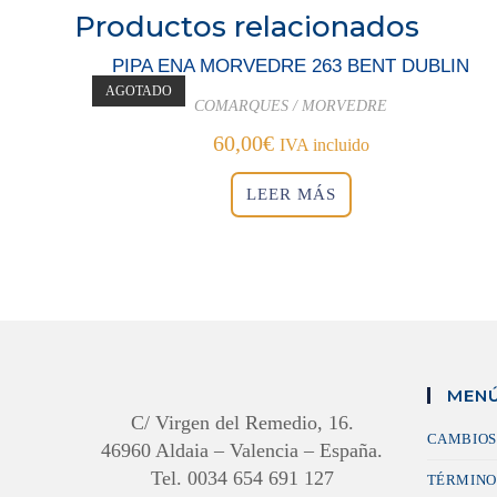
Productos relacionados
PIPA ENA MORVEDRE 263 BENT DUBLIN
AGOTADO
COMARQUES / MORVEDRE
60,00
€
IVA incluido
LEER MÁS
MENÚ
C/ Virgen del Remedio, 16.
CAMBIOS
46960 Aldaia – Valencia – España.
Tel. 0034 654 691 127
TÉRMINO