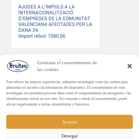
Gestionar el consentimiento de
las cookies
PLAN ENDAVANT
Para ofrecer las mejores experiencias, utilizamos tecnologías como las cookies para
almacenar y/o acceder a la información del dispositivo. El consentimiento de estas
Subvenció dirigida a la reactivació econòmica en els municipis
tecnologías nos permitirá procesar datos como el comportamiento de navegación o las
afectats per la DANA.
identificaciones únicas en este sitio. No consentir o retirar el consentimiento, puede
Import rebut: 30.000€
afectar negativamente a ciertas características y funciones.
Aceptar
Denegar