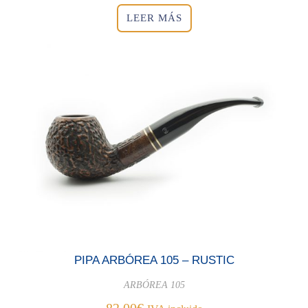
LEER MÁS
PIPA ARBÓREA 105 – RUSTIC
ARBÓREA 105