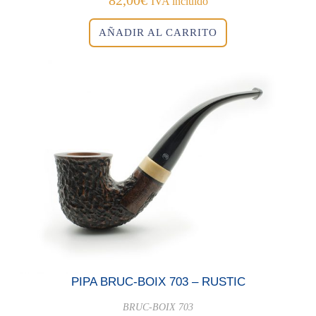
82,00
€
IVA incluido
AÑADIR AL CARRITO
PIPA BRUC-BOIX 703 – RUSTIC
BRUC-BOIX 703