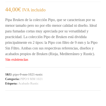
44,00
€
IVA incluido
Pipa Bruken de la colección Pipo, que se caracterizan por su
menor tamaño pero no por ello menor calidad ni diseño. Ideal
para fumadas cortas muy apreciada por su versatilidad y
practicidad. La colección Pipo de Bruken está dividida
principalmente en 2 tipos: la Pipo con filtro de 9 mm y la Pipo
Sin Filtro. Ambas con sus respectivas referencias, diseños y
acabados propios de Bruken (Rioja, Mediterráneo y Rustic).
Sin existencias
SKU:
pipo-9-mm-1021-rustic
Categoría:
PIPO 9 MM 1021
Etiqueta:
Acabado Rustic