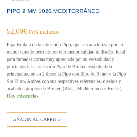
PIPO 9 MM 1020 MEDITERRÁNEO
52,00
€
IVA incluido
Pipa Bruken de la colección Pipo, que se caracterizan por su
menor tamaño pero no por ello menor calidad ni diseño. Ideal
para fumadas cortas muy apreciada por su versatilidad y
practicidad. La colección Pipo de Bruken está dividida
principalmente en 2 tipos: la Pipo con filtro de 9 mm y la Pipo
Sin Filtro. Ambas con sus respectivas referencias, diseños y
acabados propios de Bruken (Rioja, Mediterráneo y Rustic).
Hay existencias
PIPO
AÑADIR AL CARRITO
9
MM
1020