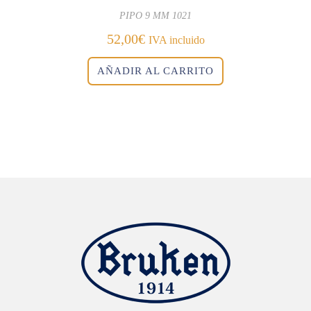
PIPO 9 MM 1021
52,00
€
IVA incluido
AÑADIR AL CARRITO