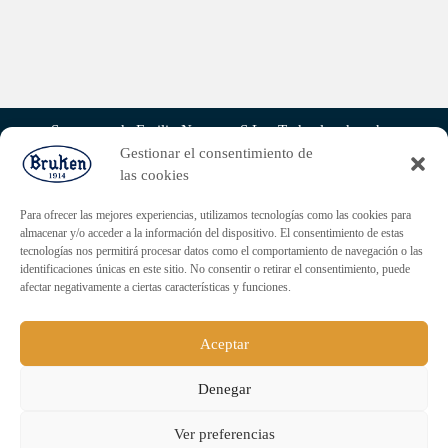
Sucesores de Emilio Navarro, S.L. - Todos los derechos
reservados.
Gestionar el consentimiento de
las cookies
Para ofrecer las mejores experiencias, utilizamos tecnologías como las cookies para
almacenar y/o acceder a la información del dispositivo. El consentimiento de estas
tecnologías nos permitirá procesar datos como el comportamiento de navegación o las
identificaciones únicas en este sitio. No consentir o retirar el consentimiento, puede
afectar negativamente a ciertas características y funciones.
Aceptar
Denegar
ENVÍO GRATUITO PARA PEDIDOS
Ver preferencias
SUPERIORES A 60€.