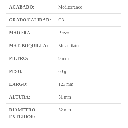
ACABADO:
Mediterráneo
GRADO/CALIDAD:
G3
MADERA:
Brezo
MAT. BOQUILLA:
Metacrilato
FILTRO:
9 mm
PESO:
60 g
LARGO:
125 mm
ALTURA:
51 mm
DIAMETRO
32 mm
EXTERIOR: