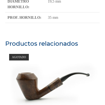
DIAMETRO
19,5 mm
HORNILLO:
PROF. HORNILLO:
35 mm
Productos relacionados
AGOTADO