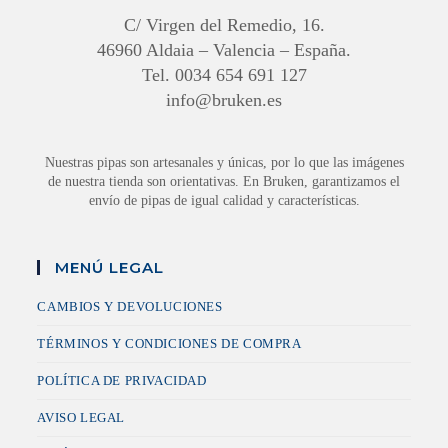
C/ Virgen del Remedio, 16.
46960 Aldaia – Valencia – España.
Tel. 0034 654 691 127
info@bruken.es
Nuestras pipas son artesanales y únicas, por lo que las imágenes
de nuestra tienda son orientativas. En Bruken, garantizamos el
envío de pipas de igual calidad y características.
MENÚ LEGAL
CAMBIOS Y DEVOLUCIONES
TÉRMINOS Y CONDICIONES DE COMPRA
POLÍTICA DE PRIVACIDAD
AVISO LEGAL