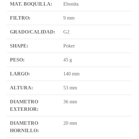
MAT. BOQUILLA:
Ebonita
FILTRO:
9 mm
GRADO/CALIDAD:
G2
SHAPE:
Poker
PESO:
45 g
LARGO:
140 mm
ALTURA:
53 mm
DIAMETRO
36 mm
EXTERIOR:
DIAMETRO
20 mm
HORNILLO: