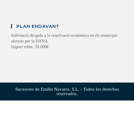
PLAN ENDAVANT
Subvenció dirigida a la reactivació econòmica en els municipis
afectats per la DANA.
Import rebut: 30.000€
Sucesores de Emilio Navarro, S.L. - Todos los derechos
reservados.