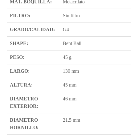
MAT. BOQUILLA:
Metacrilato
FILTRO:
Sin filtro
GRADO/CALIDAD:
G4
SHAPE:
Bent Ball
PESO:
45 g
LARGO:
130 mm
ALTURA:
45 mm
DIAMETRO
46 mm
EXTERIOR:
DIAMETRO
21,5 mm
HORNILLO: