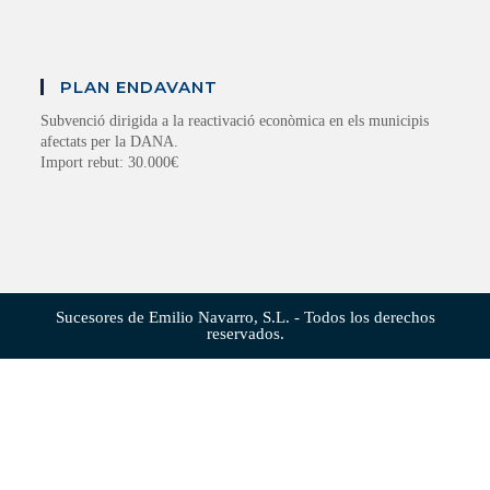
PLAN ENDAVANT
Subvenció dirigida a la reactivació econòmica en els municipis
afectats per la DANA.
Import rebut: 30.000€
Sucesores de Emilio Navarro, S.L. - Todos los derechos
reservados.