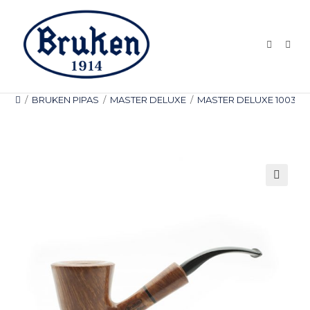
Ir
al
contenido
/
BRUKEN PIPAS
/
MASTER DELUXE
/
MASTER DELUXE 1003
🔍