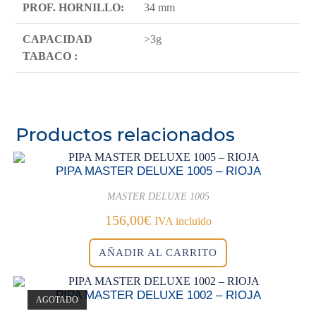
PROF. HORNILLO:
34 mm
CAPACIDAD
>3g
TABACO :
Productos relacionados
PIPA MASTER DELUXE 1005 – RIOJA
MASTER DELUXE 1005
156,00
€
IVA incluido
AÑADIR AL CARRITO
PIPA MASTER DELUXE 1002 – RIOJA
AGOTADO