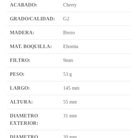
ACABADO:
Cherry
GRADO/CALIDAD:
G2
MADERA:
Brezo
MAT. BOQUILLA:
Ebonita
FILTRO:
9mm
PESO:
53 g
LARGO:
145 mm
ALTURA:
55 mm
DIAMETRO
31 mm
EXTERIOR:
DIAMETRO
20 mm