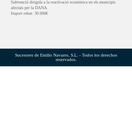
Subvenció dirigida a la reactivació econòmica en els municipis
afectats per la DANA.
Import rebut: 30.000€
Sucesores de Emilio Navarro, S.L. - Todos los derechos
reservados.