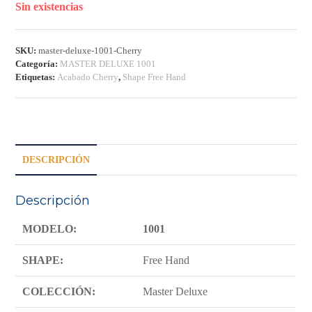
Sin existencias
SKU:
master-deluxe-1001-Cherry
Categoría:
MASTER DELUXE 1001
Etiquetas:
Acabado Cherry
,
Shape Free Hand
DESCRIPCIÓN
Descripción
MODELO:
1001
SHAPE:
Free Hand
COLECCIÓN:
Master Deluxe