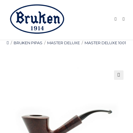
Ir
al
contenido
/
BRUKEN PIPAS
/
MASTER DELUXE
/
MASTER DELUXE 1001
🔍