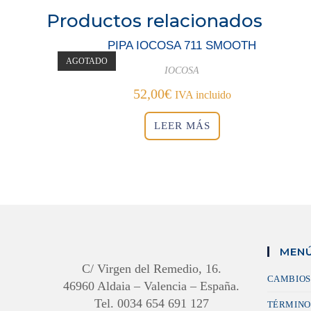
Productos relacionados
PIPA IOCOSA 711 SMOOTH
AGOTADO
IOCOSA
52,00
€
IVA incluido
LEER MÁS
MENÚ
C/ Virgen del Remedio, 16.
CAMBIOS
46960 Aldaia – Valencia – España.
Tel. 0034 654 691 127
TÉRMINO