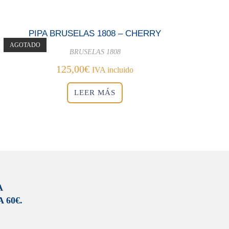
PIPA BRUSELAS 1808 – CHERRY
AGOTADO
BRUSELAS 1808
125,00
€
IVA incluido
LEER MÁS
A
 60€.