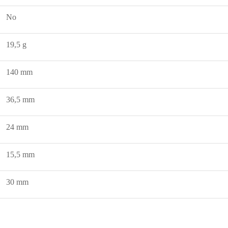
No
19,5 g
140 mm
36,5 mm
24 mm
15,5 mm
30 mm