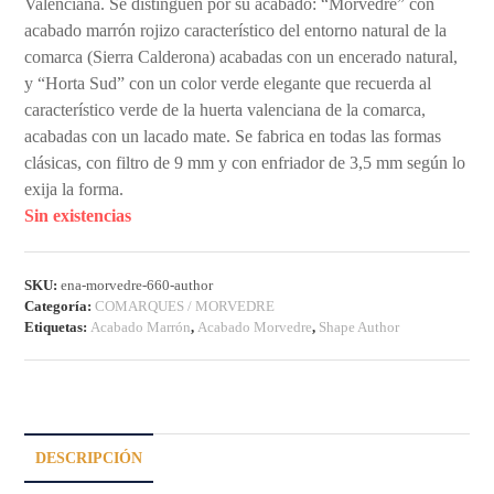
Valenciana. Se distinguen por su acabado: “Morvedre” con
acabado marrón rojizo característico del entorno natural de la
comarca (Sierra Calderona) acabadas con un encerado natural,
y “Horta Sud” con un color verde elegante que recuerda al
característico verde de la huerta valenciana de la comarca,
acabadas con un lacado mate. Se fabrica en todas las formas
clásicas, con filtro de 9 mm y con enfriador de 3,5 mm según lo
exija la forma.
Sin existencias
SKU:
ena-morvedre-660-author
Categoría:
COMARQUES / MORVEDRE
Etiquetas:
Acabado Marrón
,
Acabado Morvedre
,
Shape Author
DESCRIPCIÓN