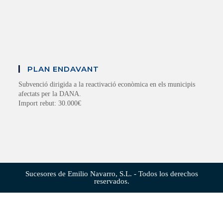
PLAN ENDAVANT
Subvenció dirigida a la reactivació econòmica en els municipis
afectats per la DANA.
Import rebut: 30.000€
Sucesores de Emilio Navarro, S.L. - Todos los derechos
reservados.