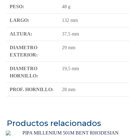
PESO:
48 g
LARGO:
132 mm
ALTURA:
37,5 mm
DIAMETRO
29 mm
EXTERIOR:
DIAMETRO
19,5 mm
HORNILLO:
PROF. HORNILLO:
28 mm
Productos relacionados