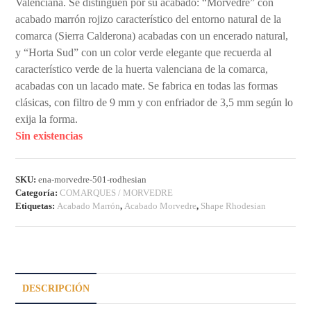
Valenciana. Se distinguen por su acabado: “Morvedre” con
acabado marrón rojizo característico del entorno natural de la
comarca (Sierra Calderona) acabadas con un encerado natural,
y “Horta Sud” con un color verde elegante que recuerda al
característico verde de la huerta valenciana de la comarca,
acabadas con un lacado mate. Se fabrica en todas las formas
clásicas, con filtro de 9 mm y con enfriador de 3,5 mm según lo
exija la forma.
Sin existencias
SKU:
ena-morvedre-501-rodhesian
Categoría:
COMARQUES / MORVEDRE
Etiquetas:
Acabado Marrón
,
Acabado Morvedre
,
Shape Rhodesian
DESCRIPCIÓN