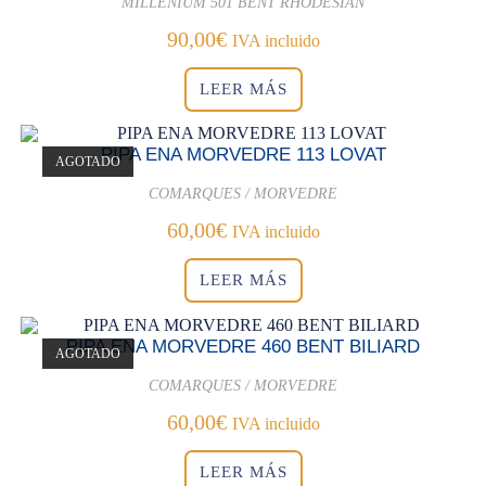
MILLENIUM 501 BENT RHODESIAN
90,00
€
IVA incluido
LEER MÁS
PIPA ENA MORVEDRE 113 LOVAT
AGOTADO
COMARQUES / MORVEDRE
60,00
€
IVA incluido
LEER MÁS
PIPA ENA MORVEDRE 460 BENT BILIARD
AGOTADO
COMARQUES / MORVEDRE
60,00
€
IVA incluido
LEER MÁS