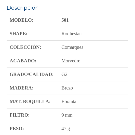
Descripción
MODELO:
501
SHAPE:
Rodhesian
COLECCIÓN:
Comarques
ACABADO:
Morvedre
GRADO/CALIDAD:
G2
MADERA:
Brezo
MAT. BOQUILLA:
Ebonita
FILTRO:
9 mm
PESO:
47 g