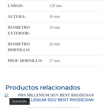
LARGO:
128 mm
ALTURA:
38 mm
DIAMETRO
29 mm
EXTERIOR:
DIAMETRO
20 mm
HORNILLO:
PROF. HORNILLO:
27 mm
Productos relacionados
PIPA MILLENIUM 501V BENT RHODESIAN
AGOTADO