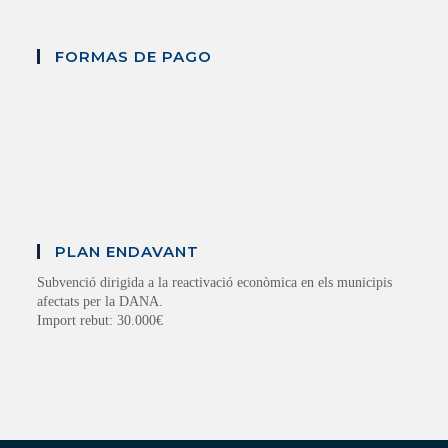
FORMAS DE PAGO
PLAN ENDAVANT
Subvenció dirigida a la reactivació econòmica en els municipis
afectats per la DANA.
Import rebut: 30.000€