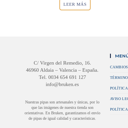
LEER MÁS
MENÚ
C/ Virgen del Remedio, 16.
CAMBIOS
46960 Aldaia – Valencia – España.
Tel. 0034 654 691 127
TÉRMINO
info@bruken.es
POLÍTICA
AVISO L
Nuestras pipas son artesanales y únicas, por lo
que las imágenes de nuestra tienda son
POLÍTICA
orientativas. En Bruken, garantizamos el envío
de pipas de igual calidad y características.