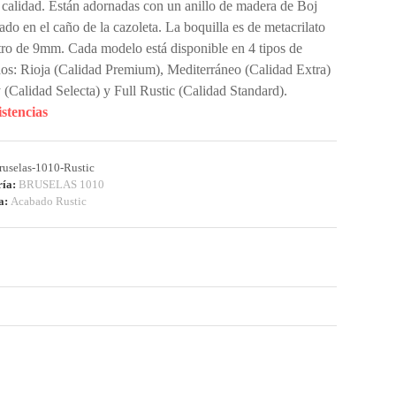
a calidad. Están adornadas con un anillo de madera de Boj
tado en el caño de la cazoleta. La boquilla es de metacrilato
ltro de 9mm. Cada modelo está disponible en 4 tipos de
os: Rioja (Calidad Premium), Mediterráneo (Calidad Extra)
 (Calidad Selecta) y Full Rustic (Calidad Standard).
istencias
ruselas-1010-Rustic
ría:
BRUSELAS 1010
ta:
Acabado Rustic