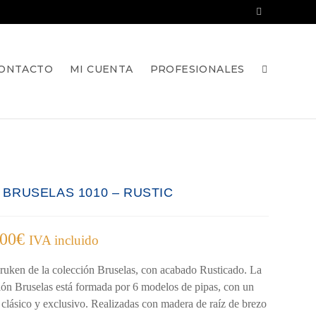
ONTACTO
MI CUENTA
PROFESIONALES
A BRUSELAS 1010 – RUSTIC
,00
€
IVA incluido
ruken de la colección Bruselas, con acabado Rusticado. La
ión Bruselas está formada por 6 modelos de pipas, con un
 clásico y exclusivo. Realizadas con madera de raíz de brezo