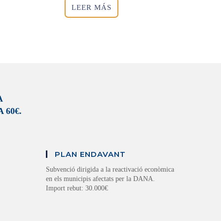
LEER MÁS
A
 60€.
PLAN ENDAVANT
Subvenció dirigida a la reactivació econòmica
en els municipis afectats per la DANA.
Import rebut: 30.000€