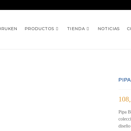
BRUKEN
PRODUCTOS
TIENDA
NOTICIAS
C
PIP
108
Pipa B
colecc
diseño