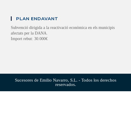
PLAN ENDAVANT
Subvenció dirigida a la reactivació econòmica en els municipis
afectats per la DANA.
Import rebut: 30.000€
Sucesores de Emilio Navarro, S.L. - Todos los derechos
reservados.