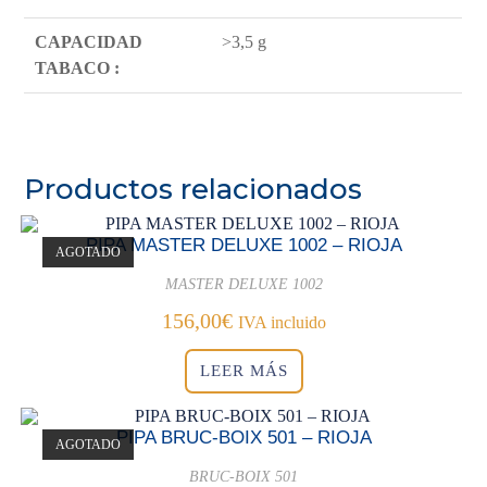
CAPACIDAD
>3,5 g
TABACO :
Productos relacionados
PIPA MASTER DELUXE 1002 – RIOJA
AGOTADO
MASTER DELUXE 1002
156,00
€
IVA incluido
LEER MÁS
PIPA BRUC-BOIX 501 – RIOJA
AGOTADO
BRUC-BOIX 501