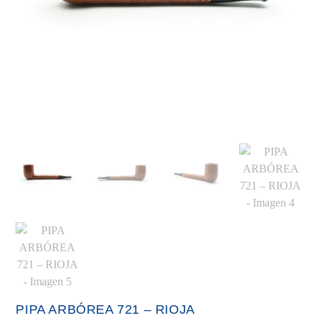
PIPA ARBÓREA 721 – RIOJA