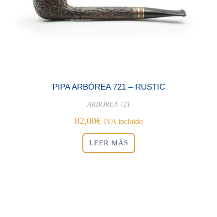
PIPA ARBÓREA 721 – RUSTIC
ARBÓREA 721
82,00
€
IVA incluido
LEER MÁS