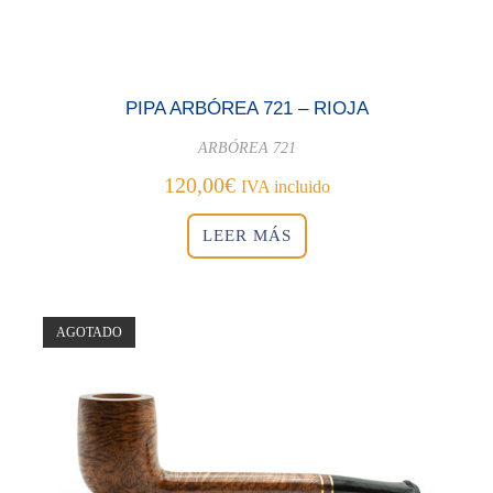
PIPA ARBÓREA 721 – RIOJA
ARBÓREA 721
120,00
€
IVA incluido
LEER MÁS
AGOTADO