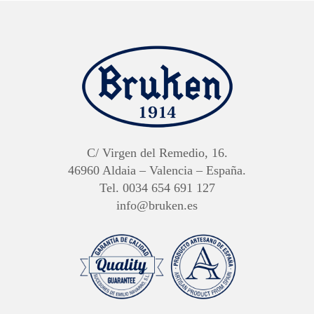
C/ Virgen del Remedio, 16.
46960 Aldaia – Valencia – España.
Tel. 0034 654 691 127
info@bruken.es