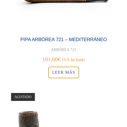
PIPA ARBÓREA 721 – MEDITERRÁNEO
ARBÓREA 721
101,00
€
IVA incluido
LEER MÁS
AGOTADO