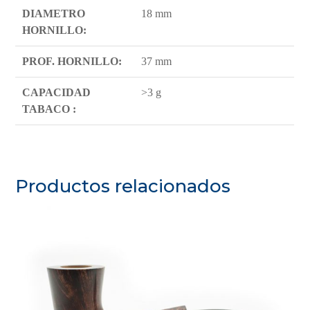
DIAMETRO
18 mm
HORNILLO:
PROF. HORNILLO:
37 mm
CAPACIDAD
>3 g
TABACO :
Productos relacionados