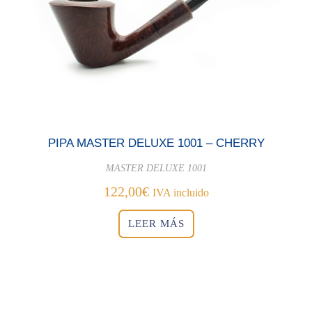
PIPA MASTER DELUXE 1001 – CHERRY
MASTER DELUXE 1001
122,00
€
IVA incluido
LEER MÁS