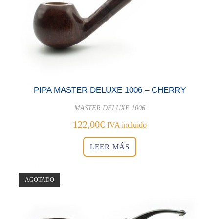
PIPA MASTER DELUXE 1006 – CHERRY
MASTER DELUXE 1006
122,00
€
IVA incluido
LEER MÁS
AGOTADO