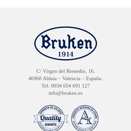
C/ Virgen del Remedio, 16.
46960 Aldaia – Valencia – España.
Tel. 0034 654 691 127
info@bruken.es