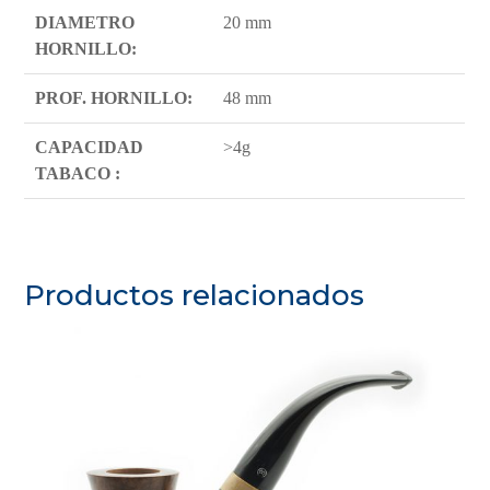
DIAMETRO
20 mm
HORNILLO:
PROF. HORNILLO:
48 mm
CAPACIDAD
>4g
TABACO :
Productos relacionados