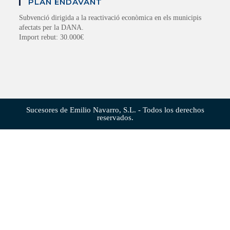
PLAN ENDAVANT
Subvenció dirigida a la reactivació econòmica en els municipis
afectats per la DANA.
Import rebut: 30.000€
Sucesores de Emilio Navarro, S.L. - Todos los derechos
reservados.