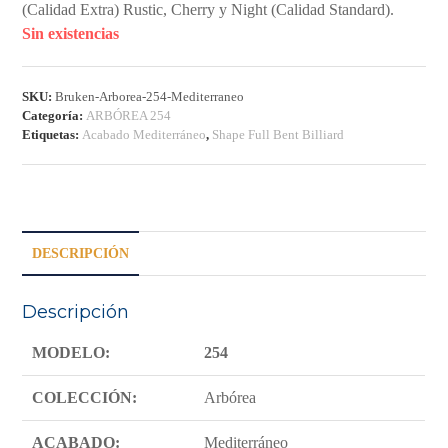
(Calidad Extra) Rustic, Cherry y Night (Calidad Standard).
Sin existencias
SKU:
Bruken-Arborea-254-Mediterraneo
Categoría:
ARBÓREA 254
Etiquetas:
Acabado Mediterráneo
,
Shape Full Bent Billiard
DESCRIPCIÓN
Descripción
MODELO:
254
COLECCIÓN:
Arbórea
ACABADO:
Mediterráneo