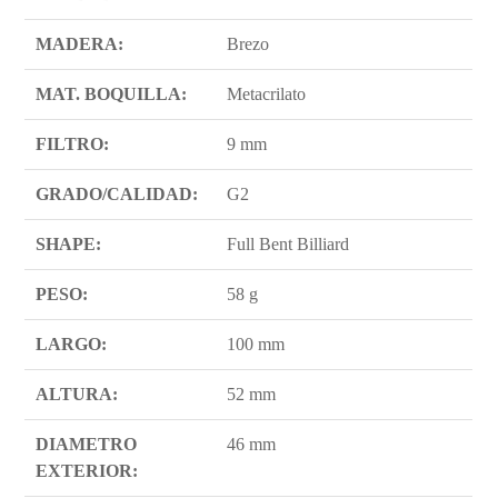
MADERA:
Brezo
MAT. BOQUILLA:
Metacrilato
FILTRO:
9 mm
GRADO/CALIDAD:
G2
SHAPE:
Full Bent Billiard
PESO:
58 g
LARGO:
100 mm
ALTURA:
52 mm
DIAMETRO
46 mm
EXTERIOR: