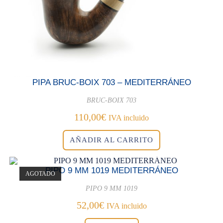
PIPA BRUC-BOIX 703 – MEDITERRÁNEO
BRUC-BOIX 703
110,00
€
IVA incluido
AÑADIR AL CARRITO
PIPO 9 MM 1019 MEDITERRÁNEO
AGOTADO
PIPO 9 MM 1019
52,00
€
IVA incluido