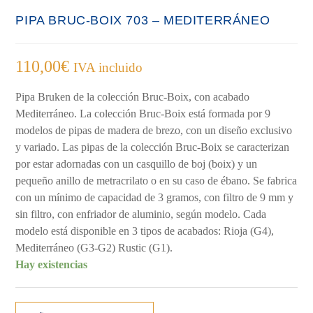
PIPA BRUC-BOIX 703 – MEDITERRÁNEO
110,00
€
IVA incluido
Pipa Bruken de la colección Bruc-Boix, con acabado
Mediterráneo. La colección Bruc-Boix está formada por 9
modelos de pipas de madera de brezo, con un diseño exclusivo
y variado. Las pipas de la colección Bruc-Boix se caracterizan
por estar adornadas con un casquillo de boj (boix) y un
pequeño anillo de metracrilato o en su caso de ébano. Se fabrica
con un mínimo de capacidad de 3 gramos, con filtro de 9 mm y
sin filtro, con enfriador de aluminio, según modelo. Cada
modelo está disponible en 3 tipos de acabados: Rioja (G4),
Mediterráneo (G3-G2) Rustic (G1).
Hay existencias
PIPA