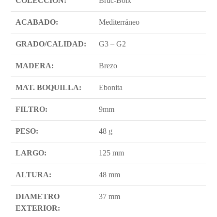
COLECCIÓN:
Bruc-Boix
ACABADO:
Mediterráneo
GRADO/CALIDAD:
G3 – G2
MADERA:
Brezo
MAT. BOQUILLA:
Ebonita
FILTRO:
9mm
PESO:
48 g
LARGO:
125 mm
ALTURA:
48 mm
DIAMETRO
37 mm
EXTERIOR: