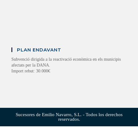
PLAN ENDAVANT
Subvenció dirigida a la reactivació econòmica en els municipis
afectats per la DANA.
Import rebut: 30.000€
Sucesores de Emilio Navarro, S.L. - Todos los derechos
reservados.