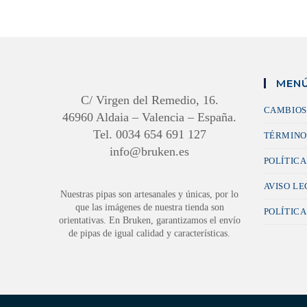
MENÚ
C/ Virgen del Remedio, 16.
CAMBIOS
46960 Aldaia – Valencia – España.
Tel. 0034 654 691 127
TÉRMINO
info@bruken.es
POLÍTICA
AVISO L
Nuestras pipas son artesanales y únicas, por lo
que las imágenes de nuestra tienda son
POLÍTICA
orientativas. En Bruken, garantizamos el envío
de pipas de igual calidad y características.