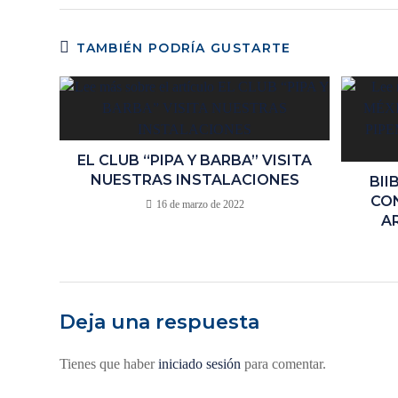
TAMBIÉN PODRÍA GUSTARTE
EL CLUB “PIPA Y BARBA” VISITA
NUESTRAS INSTALACIONES
BII
CON
16 de marzo de 2022
A
Deja una respuesta
Tienes que haber
iniciado sesión
para comentar.