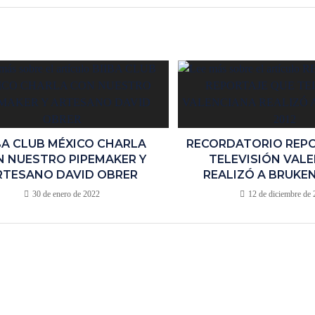
BA CLUB MÉXICO CHARLA
RECORDATORIO REPO
 NUESTRO PIPEMAKER Y
TELEVISIÓN VAL
RTESANO DAVID OBRER
REALIZÓ A BRUKEN
30 de enero de 2022
12 de diciembre de