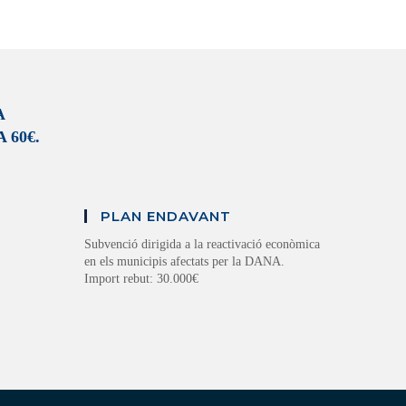
A
 60€.
PLAN ENDAVANT
Subvenció dirigida a la reactivació econòmica
en els municipis afectats per la DANA.
Import rebut: 30.000€