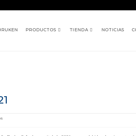
BRUKEN
PRODUCTOS
TIENDA
NOTICIAS
C
21
os