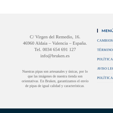
MENÚ
C/ Virgen del Remedio, 16.
CAMBIOS
46960 Aldaia – Valencia – España.
Tel. 0034 654 691 127
TÉRMINO
info@bruken.es
POLÍTICA
AVISO L
Nuestras pipas son artesanales y únicas, por lo
que las imágenes de nuestra tienda son
POLÍTICA
orientativas. En Bruken, garantizamos el envío
de pipas de igual calidad y características.