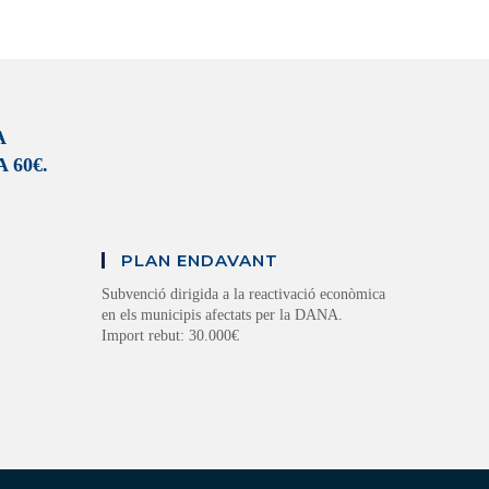
A
 60€.
PLAN ENDAVANT
Subvenció dirigida a la reactivació econòmica
en els municipis afectats per la DANA.
Import rebut: 30.000€