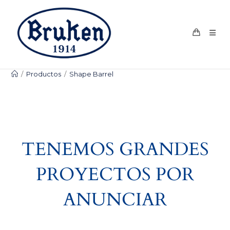
Ir
al
contenido
/
Productos
/
Shape Barrel
TENEMOS GRANDES
PROYECTOS POR
ANUNCIAR