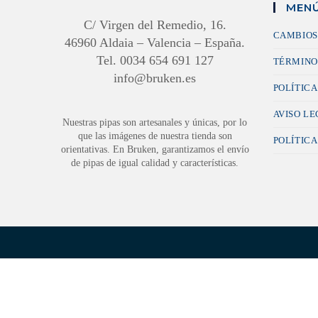
MENÚ
C/ Virgen del Remedio, 16.
CAMBIOS
46960 Aldaia – Valencia – España.
Tel. 0034 654 691 127
TÉRMINO
info@bruken.es
POLÍTICA
AVISO L
Nuestras pipas son artesanales y únicas, por lo
que las imágenes de nuestra tienda son
POLÍTICA
orientativas. En Bruken, garantizamos el envío
de pipas de igual calidad y características.