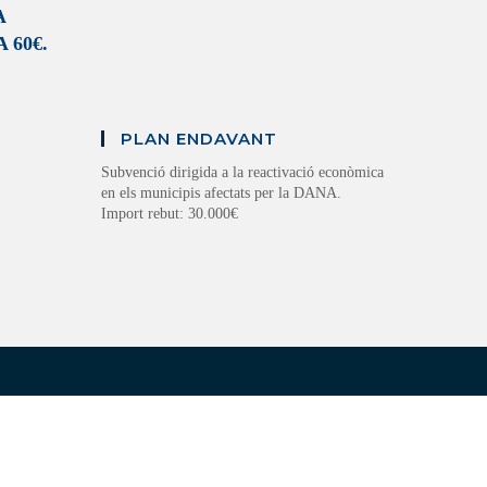
A
 60€.
PLAN ENDAVANT
Subvenció dirigida a la reactivació econòmica
en els municipis afectats per la DANA.
Import rebut: 30.000€