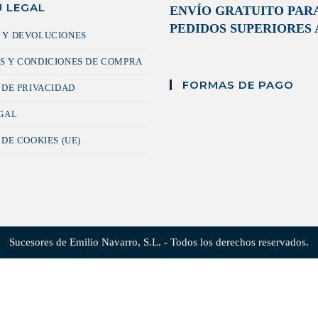
 LEGAL
ENVÍO GRATUITO PAR
PEDIDOS SUPERIORES A
 Y DEVOLUCIONES
S Y CONDICIONES DE COMPRA
FORMAS DE PAGO
 DE PRIVACIDAD
EGAL
 DE COOKIES (UE)
Sucesores de Emilio Navarro, S.L. - Todos los derechos reservados.