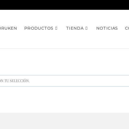
BRUKEN
PRODUCTOS
TIENDA
NOTICIAS
C
N TU SELECCIÓN.