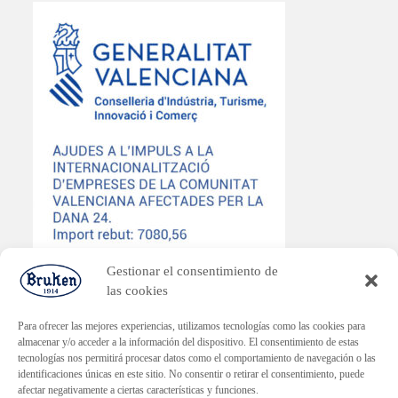
Gestionar el consentimiento de
las cookies
Para ofrecer las mejores experiencias, utilizamos tecnologías como las cookies para
almacenar y/o acceder a la información del dispositivo. El consentimiento de estas
tecnologías nos permitirá procesar datos como el comportamiento de navegación o las
PLAN ENDAVANT
identificaciones únicas en este sitio. No consentir o retirar el consentimiento, puede
Subvenció dirigida a la reactivació econòmica en els municipis
afectar negativamente a ciertas características y funciones.