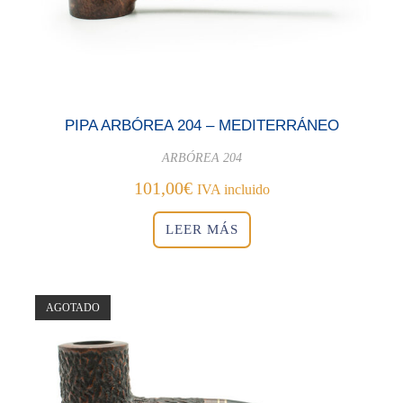
PIPA ARBÓREA 204 – MEDITERRÁNEO
ARBÓREA 204
101,00
€
IVA incluido
LEER MÁS
AGOTADO