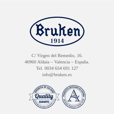
C/ Virgen del Remedio, 16.
46960 Aldaia – Valencia – España.
Tel. 0034 654 691 127
info@bruken.es