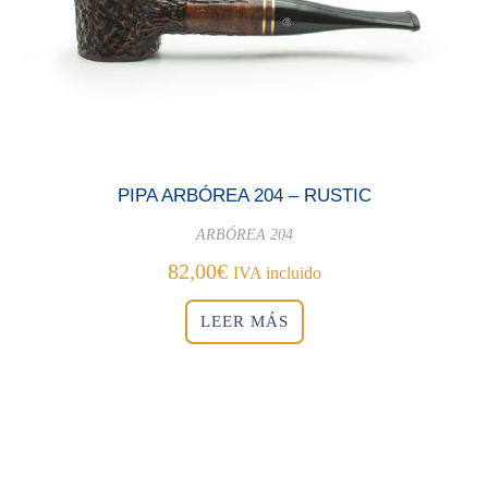
PIPA ARBÓREA 204 – RUSTIC
ARBÓREA 204
82,00
€
IVA incluido
LEER MÁS