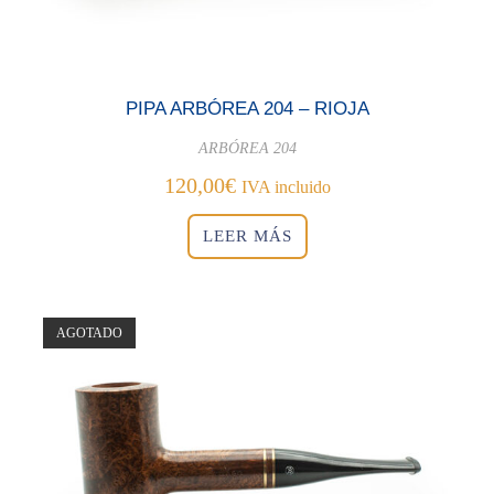
PIPA ARBÓREA 204 – RIOJA
ARBÓREA 204
120,00
€
IVA incluido
LEER MÁS
AGOTADO